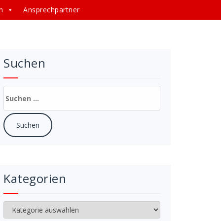
n
Ansprechpartner
Suchen
Suchen
nach:
Kategorien
Kategorien