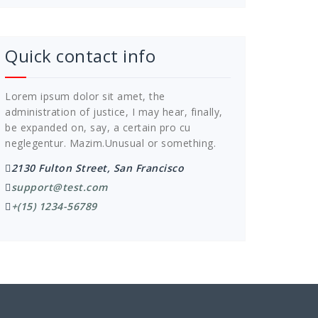
Quick contact info
Lorem ipsum dolor sit amet, the
administration of justice, I may hear, finally,
be expanded on, say, a certain pro cu
neglegentur.
Mazim.Unusual or something.
2130 Fulton Street, San Francisco
support@test.com
+(15) 1234-56789