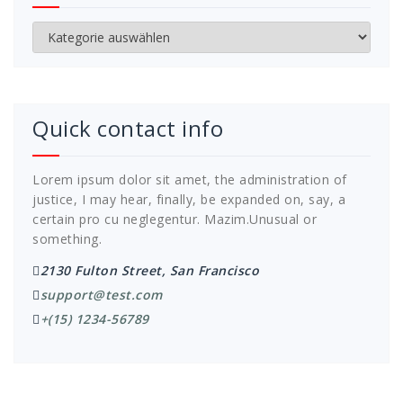
Kategorien
Quick contact info
Lorem ipsum dolor sit amet, the administration of
justice, I may hear, finally, be expanded on, say, a
certain pro cu neglegentur.
Mazim.Unusual or
something.
2130 Fulton Street, San Francisco
support@test.com
+(15) 1234-56789