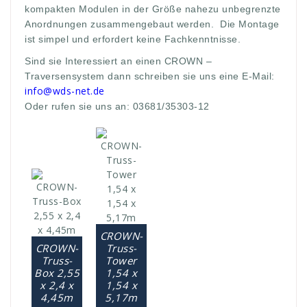
kompakten Modulen in der Größe nahezu unbegrenzte
Anordnungen zusammengebaut werden. Die Montage
ist simpel und erfordert keine Fachkenntnisse.
Sind sie Interessiert an einen CROWN –
Traversensystem dann schreiben sie uns eine E-Mail:
info@wds-net.de
Oder rufen sie uns an: 03681/35303-12
CROWN-
CROWN-
Truss-
Truss-
Tower
Box 2,55
1,54 x
x 2,4 x
1,54 x
4,45m
5,17m