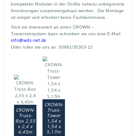
kompakten Modulen in der Größe nahezu unbegrenzte
Anordnungen zusammengebaut werden. Die Montage
ist simpel und erfordert keine Fachkenntnisse.
Sind sie Interessiert an einen CROWN –
Traversensystem dann schreiben sie uns eine E-Mail:
info@wds-net.de
Oder rufen sie uns an: 03681/35303-12
CROWN-
CROWN-
Truss-
Truss-
Tower
Box 2,55
1,54 x
x 2,4 x
1,54 x
4,45m
5,17m