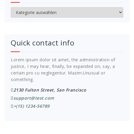
Kategorien
Quick contact info
Lorem ipsum dolor sit amet, the administration of
justice, I may hear, finally, be expanded on, say, a
certain pro cu neglegentur.
Mazim.Unusual or
something.
2130 Fulton Street, San Francisco
support@test.com
+(15) 1234-56789