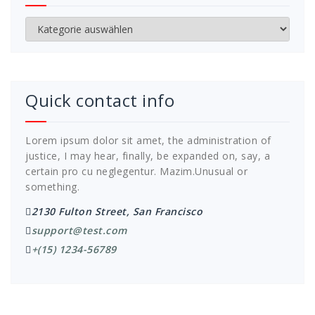
Kategorien
Quick contact info
Lorem ipsum dolor sit amet, the administration of
justice, I may hear, finally, be expanded on, say, a
certain pro cu neglegentur.
Mazim.Unusual or
something.
2130 Fulton Street, San Francisco
support@test.com
+(15) 1234-56789