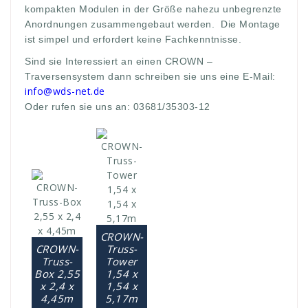
kompakten Modulen in der Größe nahezu unbegrenzte
Anordnungen zusammengebaut werden. Die Montage
ist simpel und erfordert keine Fachkenntnisse.
Sind sie Interessiert an einen CROWN –
Traversensystem dann schreiben sie uns eine E-Mail:
info@wds-net.de
Oder rufen sie uns an: 03681/35303-12
CROWN-
CROWN-
Truss-
Truss-
Tower
Box 2,55
1,54 x
x 2,4 x
1,54 x
4,45m
5,17m