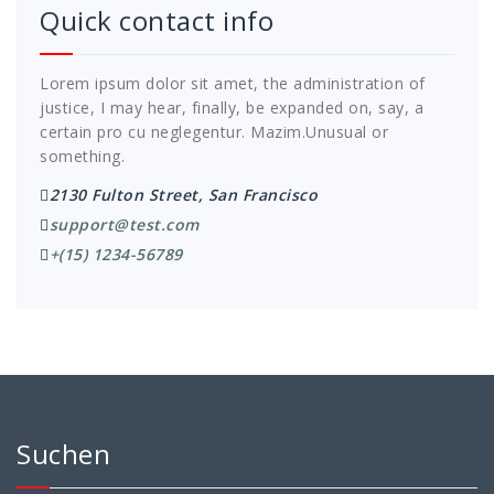
Quick contact info
Lorem ipsum dolor sit amet, the administration of
justice, I may hear, finally, be expanded on, say, a
certain pro cu neglegentur.
Mazim.Unusual or
something.
2130 Fulton Street, San Francisco
support@test.com
+(15) 1234-56789
Suchen