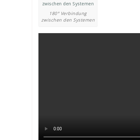
180° Verbindung
zwischen den Systemen