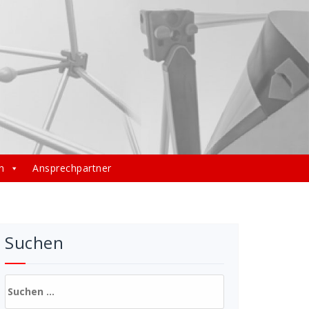
n
Ansprechpartner
Suchen
Suchen
nach: