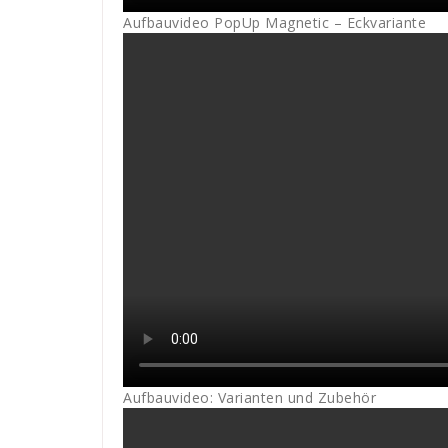
Aufbauvideo PopUp Magnetic – Eckvariante
Aufbauvideo: Varianten und Zubehör