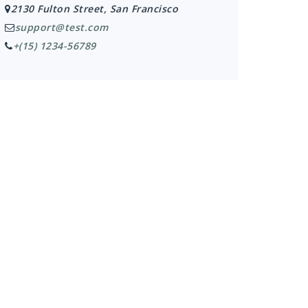
2130 Fulton Street, San Francisco
support@test.com
+(15) 1234-56789