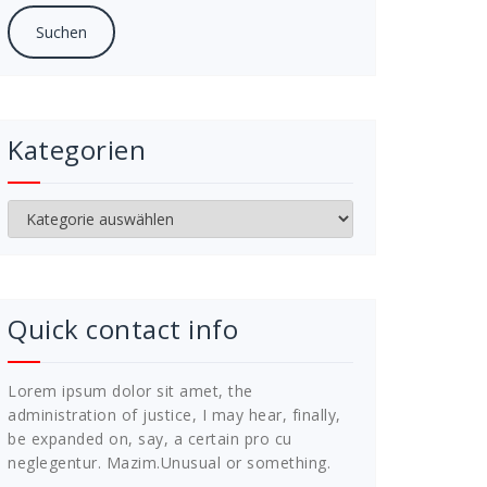
Kategorien
Kategorien
Quick contact info
Lorem ipsum dolor sit amet, the
administration of justice, I may hear, finally,
be expanded on, say, a certain pro cu
neglegentur.
Mazim.Unusual or something.