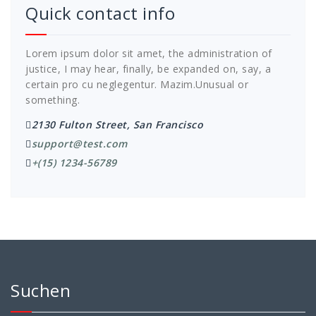
Quick contact info
Lorem ipsum dolor sit amet, the administration of
justice, I may hear, finally, be expanded on, say, a
certain pro cu neglegentur.
Mazim.Unusual or
something.
2130 Fulton Street, San Francisco
support@test.com
+(15) 1234-56789
Suchen