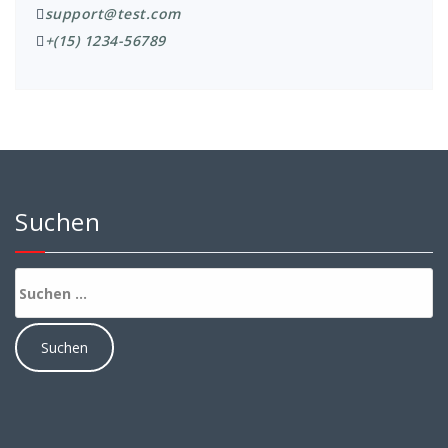
support@test.com
+(15) 1234-56789
Suchen
Suchen
nach: