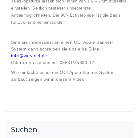
Teleskopstütze lassen sich Höhen von 1,6 – 2,5m stufenlos
einstellen. Seitlich bestehen unbegrenzte
Anbaumöglichkeiten. Der 90°- Eckverbinder ist die Basis
für Eck- und Reihenstände.
Sind sie Interessiert an einen OCTApole Banner-
System dann schreiben sie uns eine E-Mail:
info@wds-net.de
Oder rufen sie uns an: 03681/35303-12
Wie einfache es ist ein OCTApole Banner-System
aufbaut zeigen wir in diesem Video:
Suchen