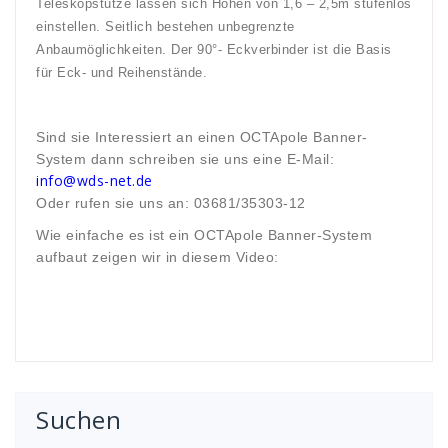
Teleskopstütze lassen sich Höhen von 1,6 – 2,5m stufenlos
einstellen. Seitlich bestehen unbegrenzte
Anbaumöglichkeiten. Der 90°- Eckverbinder ist die Basis
für Eck- und Reihenstände.
Sind sie Interessiert an einen OCTApole Banner-
System dann schreiben sie uns eine E-Mail:
info@wds-net.de
Oder rufen sie uns an: 03681/35303-12
Wie einfache es ist ein OCTApole Banner-System
aufbaut zeigen wir in diesem Video:
Suchen