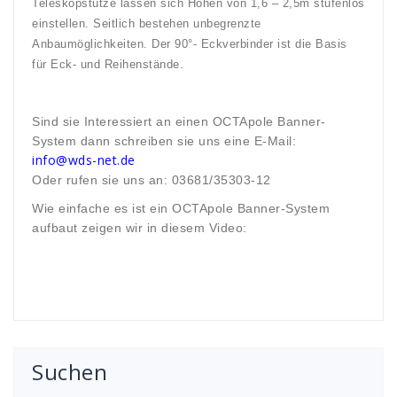
Teleskopstütze lassen sich Höhen von 1,6 – 2,5m stufenlos
einstellen. Seitlich bestehen unbegrenzte
Anbaumöglichkeiten. Der 90°- Eckverbinder ist die Basis
für Eck- und Reihenstände.
Sind sie Interessiert an einen OCTApole Banner-
System dann schreiben sie uns eine E-Mail:
info@wds-net.de
Oder rufen sie uns an: 03681/35303-12
Wie einfache es ist ein OCTApole Banner-System
aufbaut zeigen wir in diesem Video:
Suchen