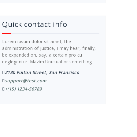
Quick contact info
Lorem ipsum dolor sit amet, the
administration of justice, I may hear, finally,
be expanded on, say, a certain pro cu
neglegentur.
Mazim.Unusual or something.
2130 Fulton Street, San Francisco
support@test.com
+(15) 1234-56789