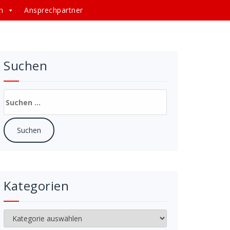
n
Ansprechpartner
Suchen
Suchen
nach:
Kategorien
Kategorien