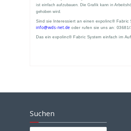
ist einfach aufzubauen. Die Grafik kann in Arbeits
gehoben wird.
Sind sie Interessiert an einen expolinc® Fabric
info@wds-net.de
oder rufen sie uns an: 03681
Das ein expolinc® Fabric System einfach im Auf
Suchen
Suchen