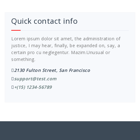
Quick contact info
Lorem ipsum dolor sit amet, the administration of
justice, I may hear, finally, be expanded on, say, a
certain pro cu neglegentur.
Mazim.Unusual or
something.
2130 Fulton Street, San Francisco
support@test.com
+(15) 1234-56789