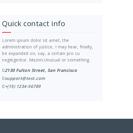
Quick contact info
Lorem ipsum dolor sit amet, the
administration of justice, I may hear, finally,
be expanded on, say, a certain pro cu
neglegentur.
Mazim.Unusual or something.
2130 Fulton Street, San Francisco
support@test.com
+(15) 1234-56789