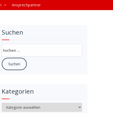
n
Ansprechpartner
Suchen
Suchen
nach:
Kategorien
Kategorien