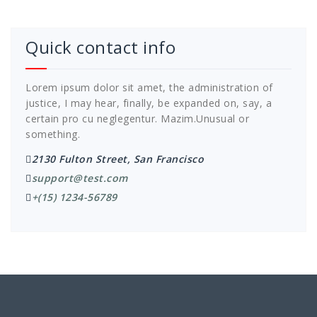
Quick contact info
Lorem ipsum dolor sit amet, the administration of
justice, I may hear, finally, be expanded on, say, a
certain pro cu neglegentur.
Mazim.Unusual or
something.
2130 Fulton Street, San Francisco
support@test.com
+(15) 1234-56789