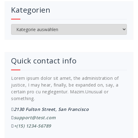
Kategorien
Kategorien
Quick contact info
Lorem ipsum dolor sit amet, the administration of
justice, I may hear, finally, be expanded on, say, a
certain pro cu neglegentur.
Mazim.Unusual or
something.
2130 Fulton Street, San Francisco
support@test.com
+(15) 1234-56789