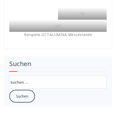
rbt
cof
Beispiele OCTALUMINA Messestände
Suchen
Suchen
nach: