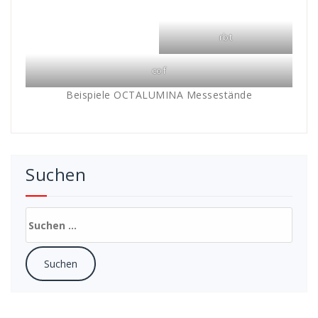
rbt
cof
Beispiele OCTALUMINA Messestände
Suchen
Suchen
nach: