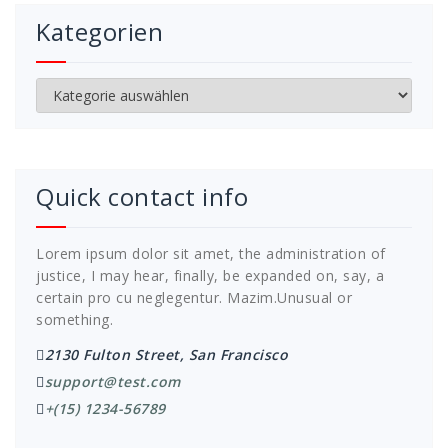
Kategorien
Kategorien
Quick contact info
Lorem ipsum dolor sit amet, the administration of
justice, I may hear, finally, be expanded on, say, a
certain pro cu neglegentur.
Mazim.Unusual or
something.
2130 Fulton Street, San Francisco
support@test.com
+(15) 1234-56789