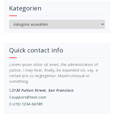
Kategorien
Kategorien
Quick contact info
Lorem ipsum dolor sit amet, the administration of
justice, I may hear, finally, be expanded on, say, a
certain pro cu neglegentur.
Mazim.Unusual or
something.
2130 Fulton Street, San Francisco
support@test.com
+(15) 1234-56789