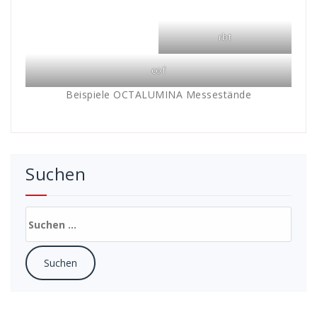
rbt
cof
Beispiele OCTALUMINA Messestände
Suchen
Suchen
nach: