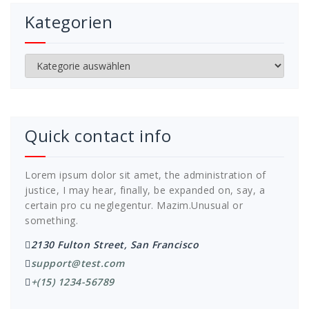
Kategorien
Kategorien
Quick contact info
Lorem ipsum dolor sit amet, the administration of
justice, I may hear, finally, be expanded on, say, a
certain pro cu neglegentur.
Mazim.Unusual or
something.
2130 Fulton Street, San Francisco
support@test.com
+(15) 1234-56789