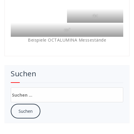
rbt
cof
Beispiele OCTALUMINA Messestände
Suchen
Suchen
nach: