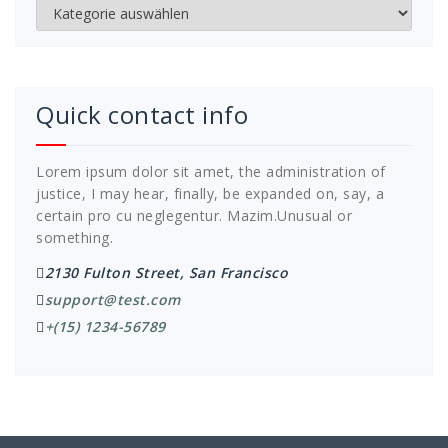
Kategorien
Quick contact info
Lorem ipsum dolor sit amet, the administration of
justice, I may hear, finally, be expanded on, say, a
certain pro cu neglegentur.
Mazim.Unusual or
something.
2130 Fulton Street, San Francisco
support@test.com
+(15) 1234-56789