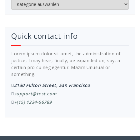
Kategorien
Quick contact info
Lorem ipsum dolor sit amet, the administration of
justice, I may hear, finally, be expanded on, say, a
certain pro cu neglegentur.
Mazim.Unusual or
something.
2130 Fulton Street, San Francisco
support@test.com
+(15) 1234-56789