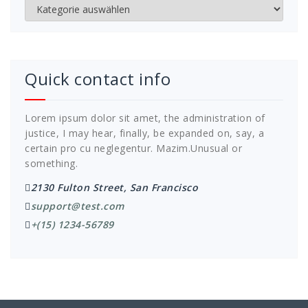
Kategorien
Quick contact info
Lorem ipsum dolor sit amet, the administration of
justice, I may hear, finally, be expanded on, say, a
certain pro cu neglegentur.
Mazim.Unusual or
something.
2130 Fulton Street, San Francisco
support@test.com
+(15) 1234-56789