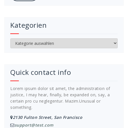
Kategorien
Kategorien
Quick contact info
Lorem ipsum dolor sit amet, the administration of
justice, I may hear, finally, be expanded on, say, a
certain pro cu neglegentur.
Mazim.Unusual or
something.
2130 Fulton Street, San Francisco
support@test.com