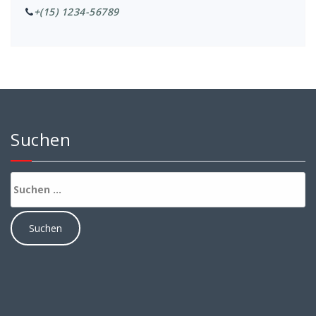
+(15) 1234-56789
Suchen
Suchen
nach: