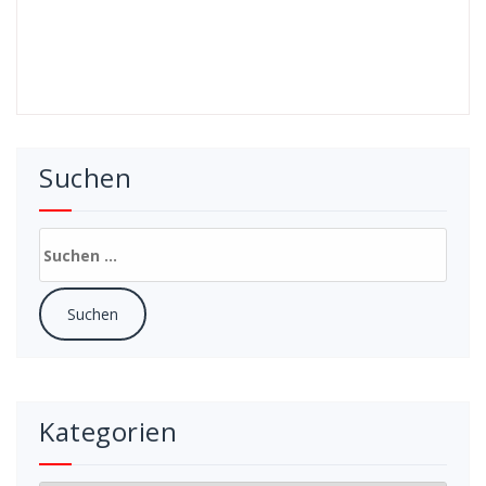
Suchen
Suchen
nach:
Kategorien