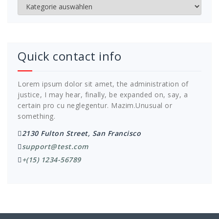
Kategorien
Quick contact info
Lorem ipsum dolor sit amet, the administration of
justice, I may hear, finally, be expanded on, say, a
certain pro cu neglegentur.
Mazim.Unusual or
something.
2130 Fulton Street, San Francisco
support@test.com
+(15) 1234-56789