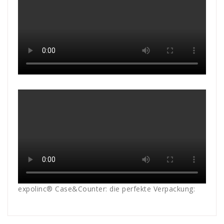
expolinc® Case&Counter: die perfekte Verpackung: