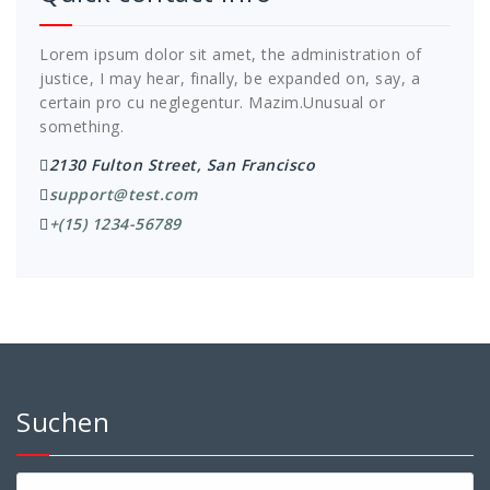
Lorem ipsum dolor sit amet, the administration of
justice, I may hear, finally, be expanded on, say, a
certain pro cu neglegentur.
Mazim.Unusual or
something.
2130 Fulton Street, San Francisco
support@test.com
+(15) 1234-56789
Suchen
Suchen