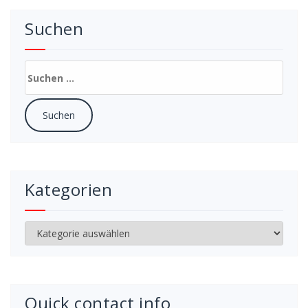
Suchen
Suchen
nach:
Kategorien
Kategorien
Quick contact info