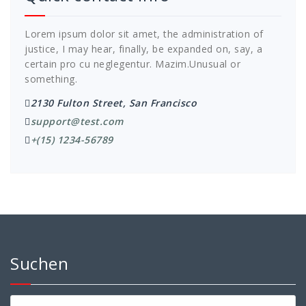
Lorem ipsum dolor sit amet, the administration of
justice, I may hear, finally, be expanded on, say, a
certain pro cu neglegentur.
Mazim.Unusual or
something.
2130 Fulton Street, San Francisco
support@test.com
+(15) 1234-56789
Suchen
Suchen