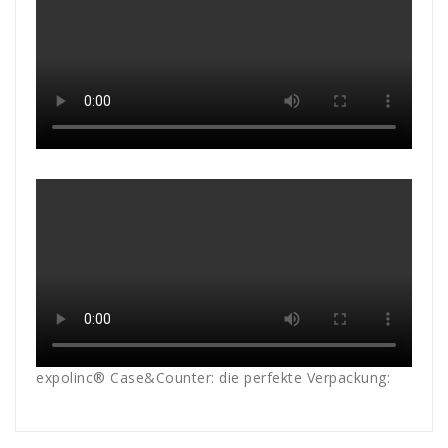
expolinc® Case&Counter: die perfekte Verpackung: