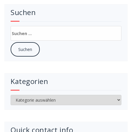
Suchen
Suchen
nach:
Kategorien
Kategorien
Quick contact info