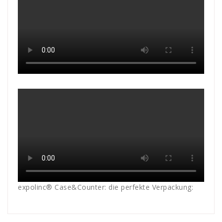
expolinc® Case&Counter: die perfekte Verpackung: