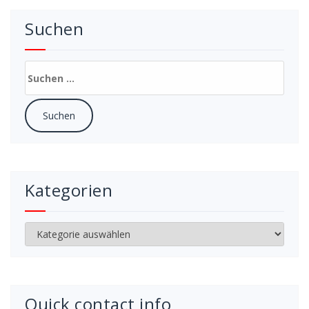
Suchen
Suchen
nach:
Kategorien
Kategorien
Quick contact info