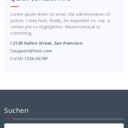
Lorem ipsum dolor sit amet, the administration of
justice, I may hear, finally, be expanded on, say, a
certain pro cu neglegentur.
Mazim.Unusual or
something.
2130 Fulton Street, San Francisco
support@test.com
+(15) 1234-56789
Suchen
Suchen