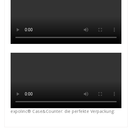
expolinc® Case&Counter: die perfekte Verpackung: