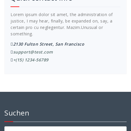
Lorem ipsum dolor sit amet, the administration of
justice, I may hear, finally, be expanded on, say, a
certain pro cu neglegentur.
Mazim.Unusual or
something.
2130 Fulton Street, San Francisco
support@test.com
+(15) 1234-56789
Suchen
Suchen