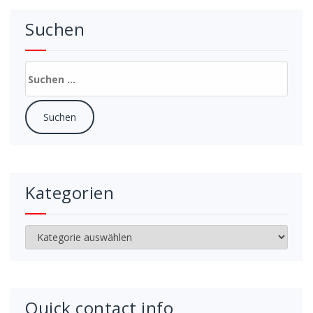
Suchen
Suchen
nach:
Kategorien
Kategorien
Quick contact info