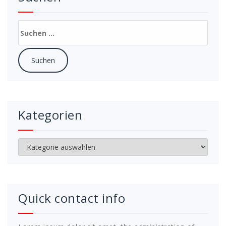
Suchen
nach:
Kategorien
Kategorien
Quick contact info