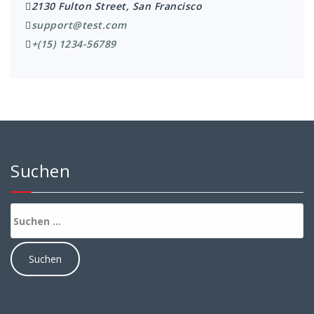
2130 Fulton Street, San Francisco
support@test.com
+(15) 1234-56789
Suchen
Suchen
nach: