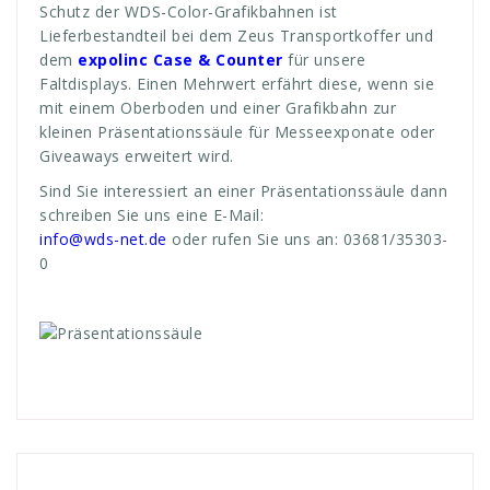
Schutz der WDS-Color-Grafikbahnen ist
Lieferbestandteil bei dem Zeus Transportkoffer und
dem
expolinc
Case & Counter
für unsere
Faltdisplays. Einen Mehrwert erfährt diese, wenn sie
mit einem Oberboden und einer Grafikbahn zur
kleinen Präsentationssäule für Messeexponate oder
Giveaways erweitert wird.
Sind Sie interessiert an einer Präsentationssäule dann
schreiben Sie uns eine E-Mail:
info@wds-net.de
oder rufen Sie uns an: 03681/35303-
0
Andreas
Theken-Systeme
bahn
,
bahnen
,