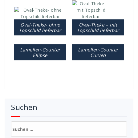
Oval-Theke- ohne
Oval-Theke – mit
Topschild lieferbar
Topschild lieferbar
Lamellen-Counter
Lamellen-Counter
Ellipse
Curved
Suchen
Suchen
nach: