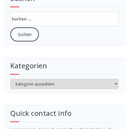
Suchen
nach:
Kategorien
Kategorien
Quick contact info