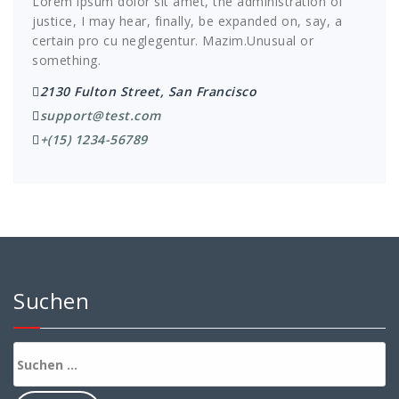
Lorem ipsum dolor sit amet, the administration of
justice, I may hear, finally, be expanded on, say, a
certain pro cu neglegentur.
Mazim.Unusual or
something.
2130 Fulton Street, San Francisco
support@test.com
+(15) 1234-56789
Suchen
Suchen
nach: