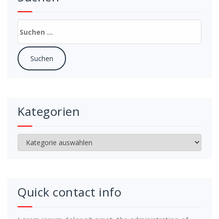
Suchen
nach:
Kategorien
Kategorien
Quick contact info