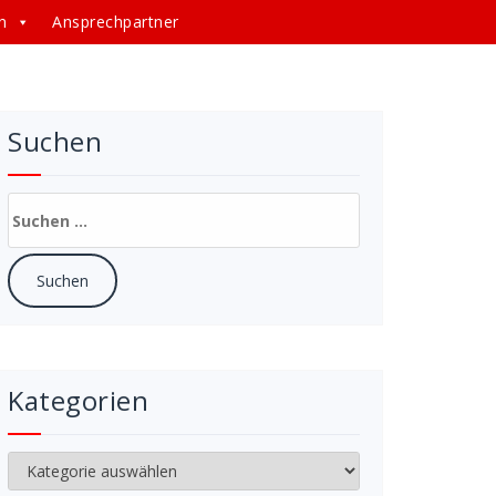
n
Ansprechpartner
Suchen
Suchen
nach:
Kategorien
Kategorien