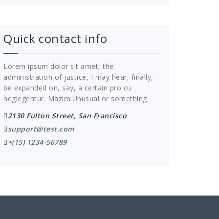
Quick contact info
Lorem ipsum dolor sit amet, the
administration of justice, I may hear, finally,
be expanded on, say, a certain pro cu
neglegentur.
Mazim.Unusual or something.
2130 Fulton Street, San Francisco
support@test.com
+(15) 1234-56789