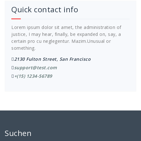
Quick contact info
Lorem ipsum dolor sit amet, the administration of
justice, I may hear, finally, be expanded on, say, a
certain pro cu neglegentur.
Mazim.Unusual or
something.
2130 Fulton Street, San Francisco
support@test.com
+(15) 1234-56789
Suchen