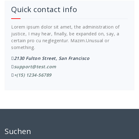
Quick contact info
Lorem ipsum dolor sit amet, the administration of
justice, I may hear, finally, be expanded on, say, a
certain pro cu neglegentur.
Mazim.Unusual or
something.
2130 Fulton Street, San Francisco
support@test.com
+(15) 1234-56789
Suchen