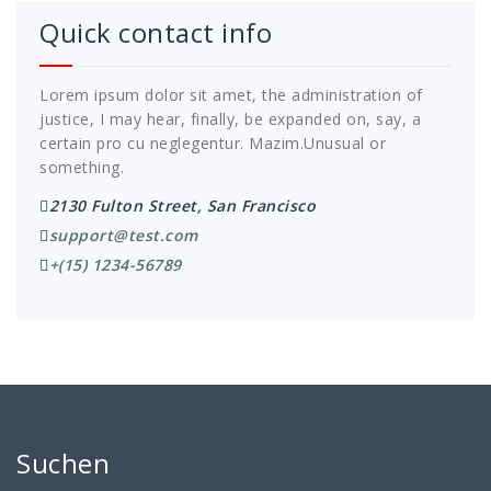
Quick contact info
Lorem ipsum dolor sit amet, the administration of
justice, I may hear, finally, be expanded on, say, a
certain pro cu neglegentur.
Mazim.Unusual or
something.
2130 Fulton Street, San Francisco
support@test.com
+(15) 1234-56789
Suchen