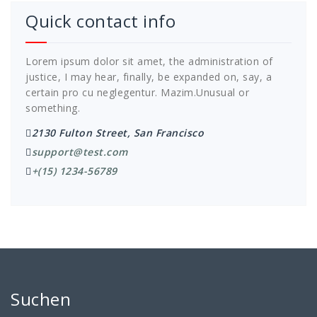
Quick contact info
Lorem ipsum dolor sit amet, the administration of
justice, I may hear, finally, be expanded on, say, a
certain pro cu neglegentur.
Mazim.Unusual or
something.
2130 Fulton Street, San Francisco
support@test.com
+(15) 1234-56789
Suchen