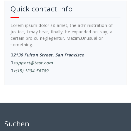
Quick contact info
Lorem ipsum dolor sit amet, the administration of
justice, I may hear, finally, be expanded on, say, a
certain pro cu neglegentur.
Mazim.Unusual or
something.
2130 Fulton Street, San Francisco
support@test.com
+(15) 1234-56789
Suchen