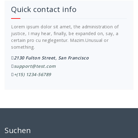
Quick contact info
Lorem ipsum dolor sit amet, the administration of
justice, I may hear, finally, be expanded on, say, a
certain pro cu neglegentur.
Mazim.Unusual or
something.
2130 Fulton Street, San Francisco
support@test.com
+(15) 1234-56789
Suchen